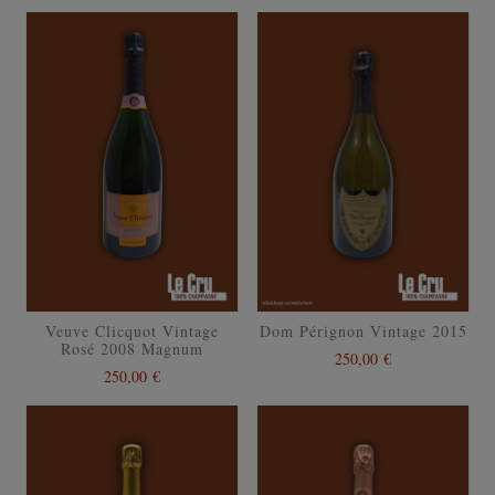
Veuve Clicquot Vintage
Dom Pérignon Vintage 2015
Rosé 2008 Magnum
250,00 €
250,00 €