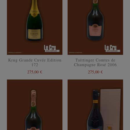
Krug Grande Cuvée Edition
Taittinger Comtes de
172
Champagne Rosé 2006
275,00 €
275,00 €