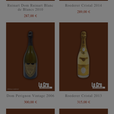
Ruinart Dom Ruinart Blanc
Roederer Cristal 2014
de Blancs 2010
289,00 €
287,00 €
Dom Perignon Vintage 2006
Roederer Cristal 2013
300,00 €
315,00 €