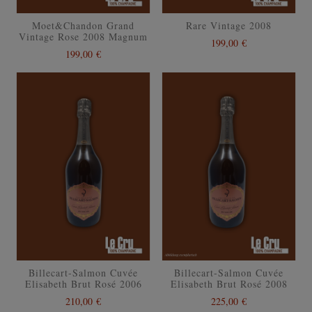
Moet&Chandon Grand
Rare Vintage 2008
Vintage Rose 2008 Magnum
199,00 €
199,00 €
Billecart-Salmon Cuvée
Billecart-Salmon Cuvée
Elisabeth Brut Rosé 2006
Elisabeth Brut Rosé 2008
210,00 €
225,00 €