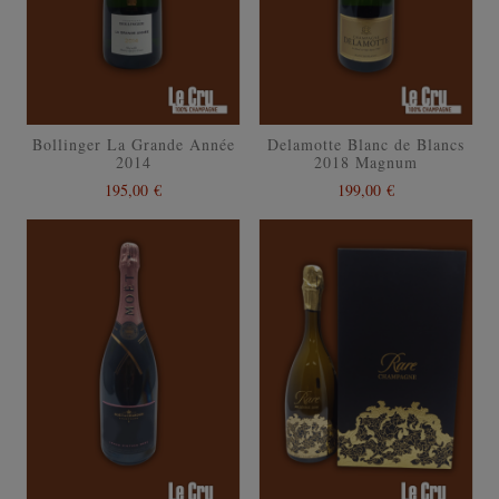
Bollinger La Grande Année
Delamotte Blanc de Blancs
2014
2018 Magnum
195,00 €
199,00 €