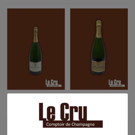
Delamotte Blanc de Blancs
Delamotte Blanc de Blancs
demi
2018
34,00 €
90,00 €