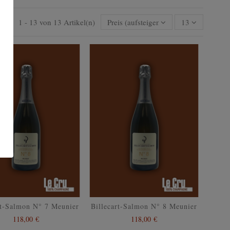
1 - 13 von 13 Artikel(n)
Preis (aufsteigend)
13
rt-Salmon N° 7 Meunier
Billecart-Salmon N° 8 Meunier
118,00 €
118,00 €