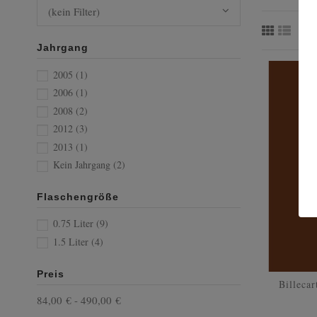
(kein Filter)
Jahrgang
2005
(1)
2006
(1)
2008
(2)
2012
(3)
2013
(1)
Kein Jahrgang
(2)
Flaschengröße
0.75 Liter
(9)
1.5 Liter
(4)
Preis
Billeca
84,00 € - 490,00 €