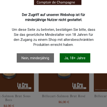
Der Zugriff auf unseren Webshop ist für
minderjährige Nutzer nicht gestattet.
Um diese Seite zu betreten, bestätigen Sie bitte, dass
Sie das gesetzliche Mindestalter von 18 Jahren für
den Zugang zu einem Shop mit altersbeschränkten
Produkten erreicht haben.
Nein, minderjährig
Ja, 18+ Jahre
rt-Salmon Brut Sous
Billecart-Salmon Brut Rosé
Billeca
Bois
86,00 €
84,00 €