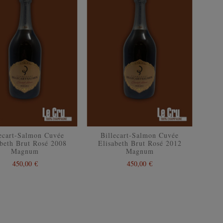
lecart-Salmon Cuvée
Billecart-Salmon Cuvée
abeth Brut Rosé 2008
Elisabeth Brut Rosé 2012
Magnum
Magnum
450,00 €
450,00 €