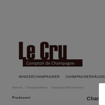
WINZERCHAMPAGNER
CHAMPAGNERHÄUSE
Startseite
Champagnerhäuser
Champagne Billecart-Salmon
Produzent
Champa