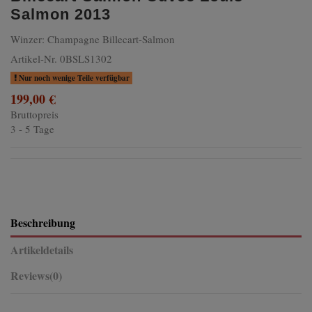
Salmon 2013
Winzer:
Champagne Billecart-Salmon
Artikel-Nr.
0BSLS1302
Nur noch wenige Teile verfügbar
199,00 €
Bruttopreis
3 - 5 Tage
Beschreibung
Artikeldetails
Reviews
(0)