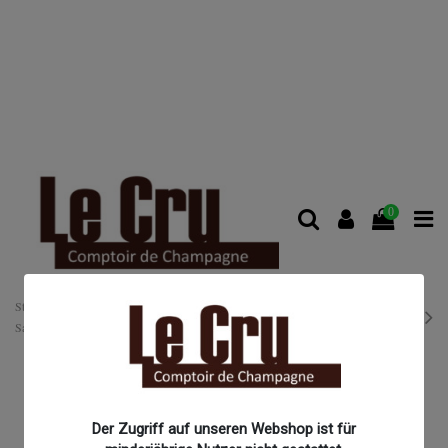
0
Startseite
Champagnerhäuser
Champagne Billecart-Salmon
Billecart-
Salmon Cuvée Louis Salmon 2013
Der Zugriff auf unseren Webshop ist für