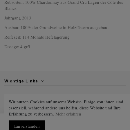
Rebsorten: 100% Chardonnay aus Grand Cru Lagen der Côte des
Blancs
Jahrgang 2013
Ausbau: 100% der Grundweine in Holzfässern ausgebaut
Reifezeit: 114 Monate Hefelagerung
Dosage: 4 gr/l
Wichtige Links
Kontaktiere uns
Wir nutzen Cookies auf unserer Website. Einige von ihnen sind
essenziell, während andere uns helfen, diese Website und Ihre
Folgen Sie uns
Erfahrung zu verbessern.
Mehr erfahren
In den Warenkorb
Einverstanden