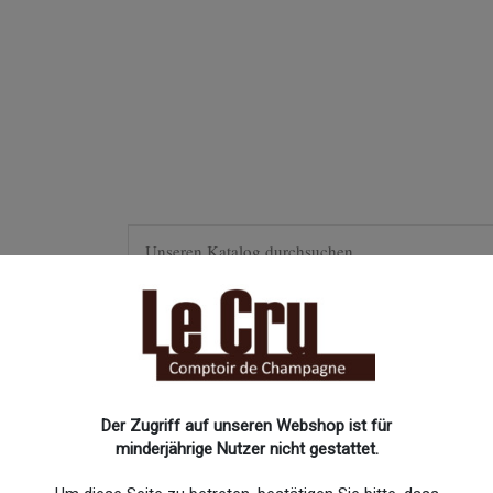
R
INSPIRATION
RARITÄTEN
SONDERGRÖSSEN
 2014
Der Zugriff auf unseren Webshop ist für
minderjährige Nutzer nicht gestattet.
Deutz Cuvée Willi