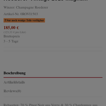
Winzer:
Champagne Roederer
Artikel-Nr.
0ROVI1503
Nur noch wenige Teile verfügbar
185,00 €
(123,33 € pro Liter)
Bruttopreis
3 - 5 Tage
Beschreibung
Artikeldetails
Reviews
(0)
Rebsorten: 70 % Pinot Noir aus Verzy & 30 % Chardonnay aus