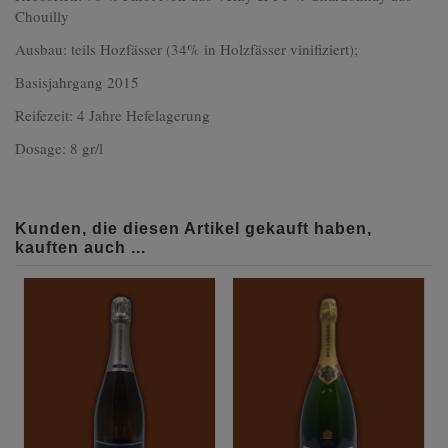
Chouilly
Ausbau: teils Hozfässer (34% in Holzfässer vinifiziert);
Basisjahrgang 2015
Reifezeit: 4 Jahre Hefelagerung
Dosage: 8 gr/l
Kunden, die diesen Artikel gekauft haben,
kauften auch ...