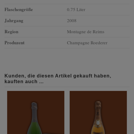
Flaschengröße
0.75 Liter
Jahrgang
2008
Region
Montagne de Reims
Produzent
Champagne Roederer
Kunden, die diesen Artikel gekauft haben,
kauften auch ...