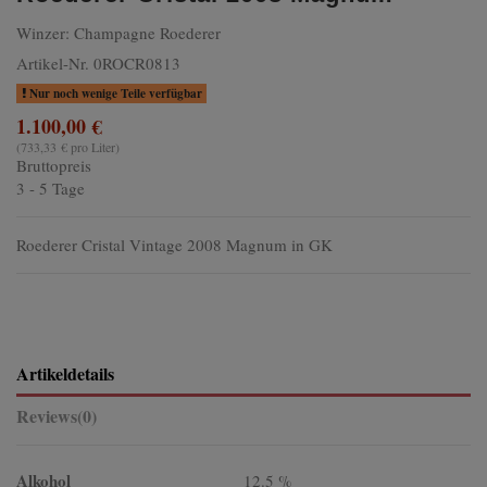
Winzer:
Champagne Roederer
Artikel-Nr.
0ROCR0813
Nur noch wenige Teile verfügbar
1.100,00 €
(733,33 € pro Liter)
Bruttopreis
3 - 5 Tage
Roederer Cristal Vintage 2008 Magnum in GK
Artikeldetails
Reviews
(0)
Alkohol
12.5 %