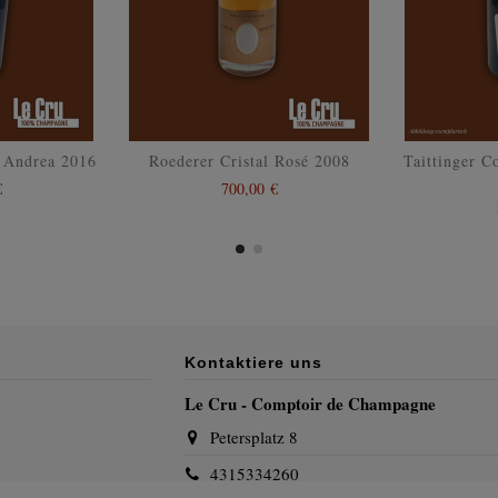
s Andrea 2016
Roederer Cristal Rosé 2008
Taittinger 
€
700,00 €
Kontaktiere uns
Le Cru - Comptoir de Champagne
Petersplatz 8
4315334260