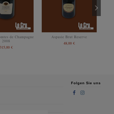
Comtes de Champagne
Aspasie Brut Reserve
Nicol
2008
48,00 €
315,00 €
Folgen Sie uns