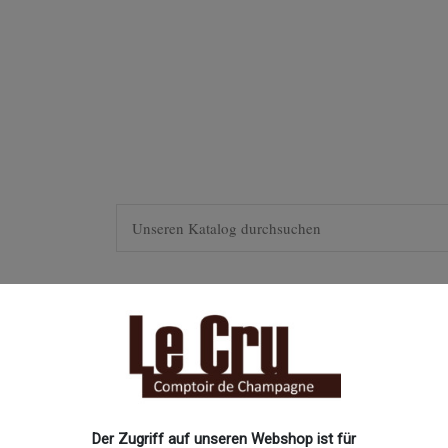
R
INSPIRATION
RARITÄTEN
SONDERGRÖSSEN
Bollinger R.D. 200
Der Zugriff auf unseren Webshop ist für