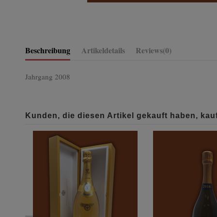
Beschreibung
Artikeldetails
Reviews
(0)
Jahrgang 2008
Kunden, die diesen Artikel gekauft haben, kauf